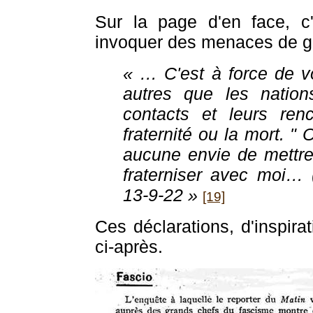
Sur la page d'en face, c'
invoquer des menaces de gue
« … C'est à force de vo
autres que les nations
contacts et leurs renc
fraternité ou la mort. " 
aucune envie de mettre
fraterniser avec moi… 
13-9-22 »
[19]
Ces déclarations, d'inspira
ci-après.