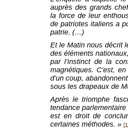
auprès des grands che
la force de leur enthou
de patriotes italiens a p
patrie. (…)
Et le Matin nous décrit 
des éléments nationaux, 
par l'instinct de la c
magnétiques. C'est, en 
d'un coup, abandonnent
sous les drapeaux de Mu
Après le triomphe fasci
tendance parlementaire e
est en droit de conclu
certaines méthodes. »
[1