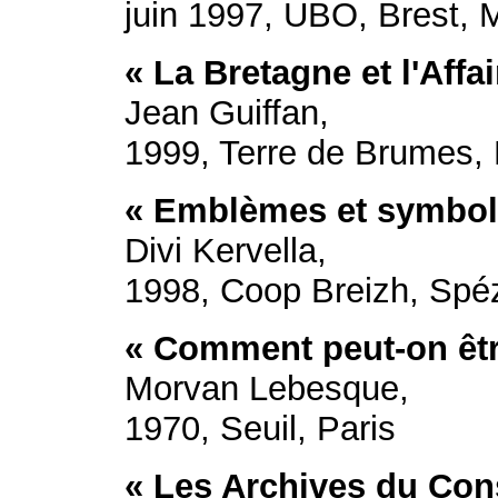
juin 1997, UBO, Brest, 
« La Bretagne et l'Affa
Jean Guiffan,
1999, Terre de Brumes,
« Emblèmes et symbole
Divi Kervella,
1998, Coop Breizh, Spé
« Comment peut-on êtr
Morvan Lebesque,
1970, Seuil, Paris
« Les Archives du Con