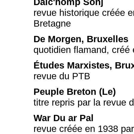
Dalc'homp Soñj
revue historique créée en
Bretagne
De Morgen, Bruxelles
quotidien flamand, créé 
Études Marxistes, Brux
revue du PTB
Peuple Breton (Le)
titre repris par la revue
War Du ar Pal
revue créée en 1938 par 