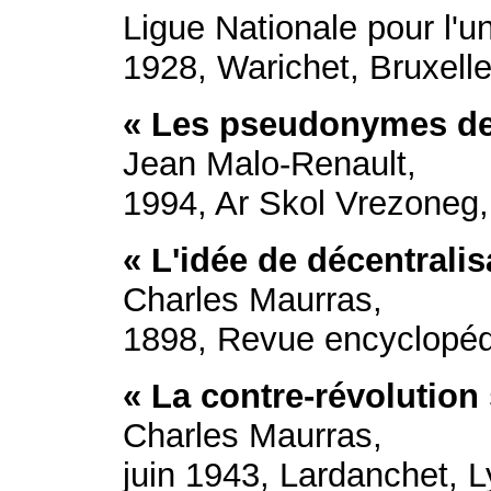
Ligue Nationale pour l'un
1928, Warichet, Bruxell
« Les pseudonymes des 
Jean Malo-Renault,
1994, Ar Skol Vrezoneg,
« L'idée de décentralis
Charles Maurras,
1898, Revue encyclopéd
« La contre-révolution
Charles Maurras,
juin 1943, Lardanchet, 