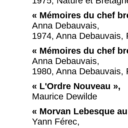
1975, Nature et Bretag
« Mémoires du chef br
Anna Debauvais,
1974, Anna Debauvais, 
« Mémoires du chef br
Anna Debauvais,
1980, Anna Debauvais, 
« L'Ordre Nouveau »,
Maurice Dewilde
« Morvan Lebesque
au
Yann Férec,