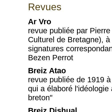
Revues
Ar Vro
revue publiée par Pierre
Culturel de Bretagne), à
signatures correspondan
Bezen Perrot
Breiz Atao
revue publiée de 1919 à 
qui a élaboré l'idéologi
breton"
Breiz Dishual