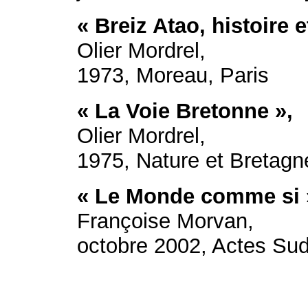
« Breiz Atao, histoire 
Olier Mordrel,
1973, Moreau, Paris
« La Voie Bretonne »,
Olier Mordrel,
1975, Nature et Bretag
« Le Monde comme si 
Françoise Morvan,
octobre 2002, Actes Sud