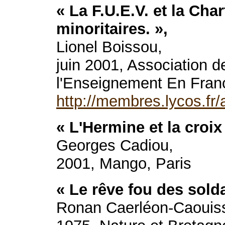
« La F.U.E.V. et la Ch
minoritaires. »,
Lionel Boissou,
juin 2001, Association 
l'Enseignement En Fran
http://membres.lycos.fr/
« L'Hermine et la cro
Georges Cadiou,
2001, Mango, Paris
« Le rêve fou des sold
Ronan Caerléon-Caouiss